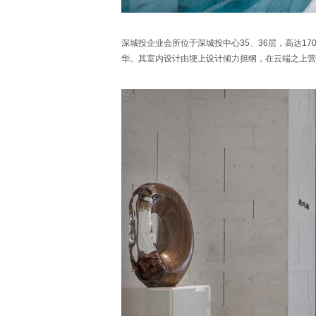
深城投企业会所位于深城投中心35、36层，高达1
华。其室内设计由埂上设计倾力担纲，在云端之上营