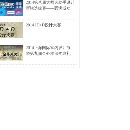
2014第八届大师选助手设计
新锐选拔赛——圆满成功
2014 ID+D设计大赛
2014上海国际室内设计节--
暨第九届金外滩颁奖典礼