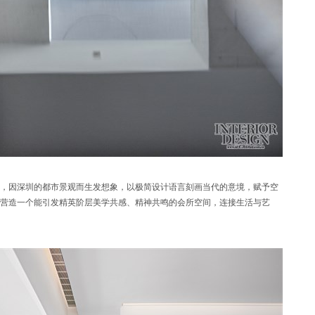
，因深圳的都市景观而生发想象，以极简设计语言刻画当代的意境，赋予空
营造一个能引发精英阶层美学共感、精神共鸣的会所空间，连接生活与艺