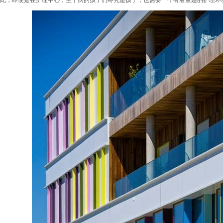
此，即便是在护理中心，生了病的孩子们终究是孩子，也需要一个有着童趣的护理环