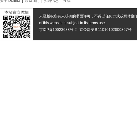
关于IDchina
|
联系我们
|
招聘信息
|
投稿
未经版权所有人明确的书面许可，不得以任何方式或媒体翻
of this website is subject to its terms use.
京ICP备10023688号-2
京公网安备11010102000367号