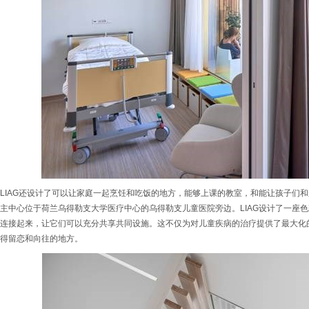
LIAG还设计了可以让家庭一起烹饪和吃饭的地方，能够上课的教室，和能让孩子们
主中心位于荷兰乌得勒支大学医疗中心的乌得勒支儿童医院旁边。LIAG设计了一座
连接起来，让它们可以充分共享共同设施。这不仅为对儿童疾病的治疗提供了最大化
得留恋和向往的地方。