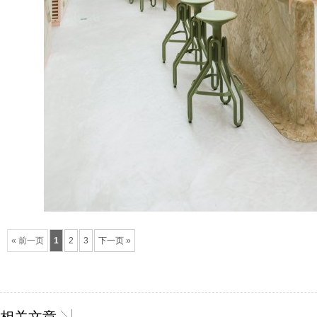
« 前一页
1
2
3
下一页 »