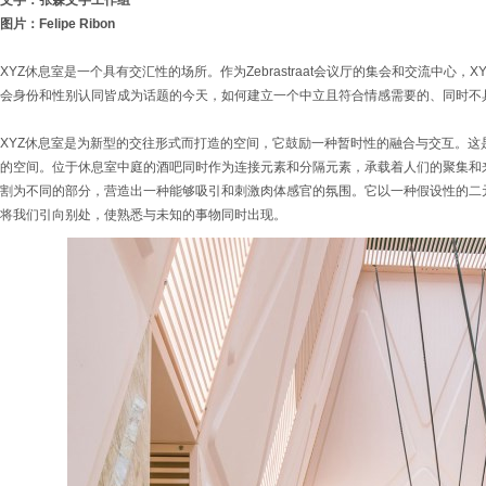
文字：张森文字工作组
图片：Felipe Ribon
XYZ休息室是一个具有交汇性的场所。作为Zebrastraat会议厅的集会和交流中心
会身份和性别认同皆成为话题的今天，如何建立一个中立且符合情感需要的、同时不
XYZ休息室是为新型的交往形式而打造的空间，它鼓励一种暂时性的融合与交互。这
的空间。位于休息室中庭的酒吧同时作为连接元素和分隔元素，承载着人们的聚集和
割为不同的部分，营造出一种能够吸引和刺激肉体感官的氛围。它以一种假设性的二
将我们引向别处，使熟悉与未知的事物同时出现。