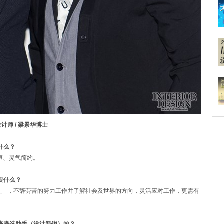
席设计师 / 梁景华博士
什么？
、永恒、灵气简约。
需要什么？
」 ，不辞劳苦的努力工作并了解社会及世界的方向，灵活应对工作，更需有