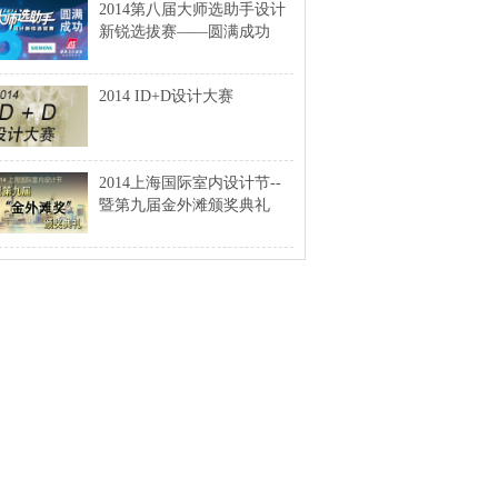
2014第八届大师选助手设计
新锐选拔赛——圆满成功
2014 ID+D设计大赛
2014上海国际室内设计节--
暨第九届金外滩颁奖典礼