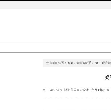
您当前的位置：
首页
»
大师选助手
»
2018对话大
梁
点击: 31073 次 来源: 美国室内设计中文网 时间: 2018