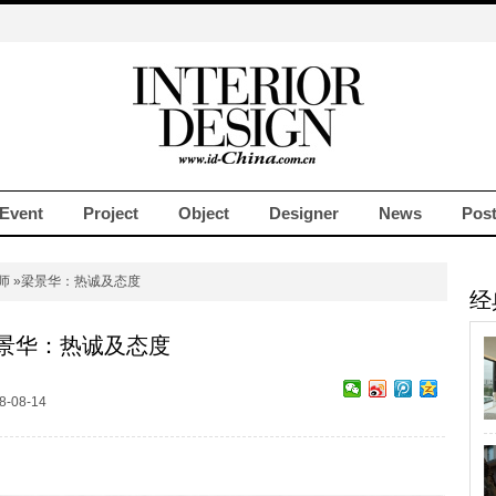
Event
Project
Object
Designer
News
Pos
师
»梁景华：热诚及态度
经
景华：热诚及态度
-08-14