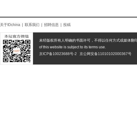
关于IDchina
|
联系我们
|
招聘信息
|
投稿
未经版权所有人明确的书面许可，不得以任何方式或媒体翻
of this website is subject to its terms use.
京ICP备10023688号-2
京公网安备11010102000367号