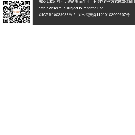
未经版权所有人明确的书面许可，不得以任何方式或媒体翻
of this website is subject to its terms use.
京ICP备10023688号-2
京公网安备11010102000367号