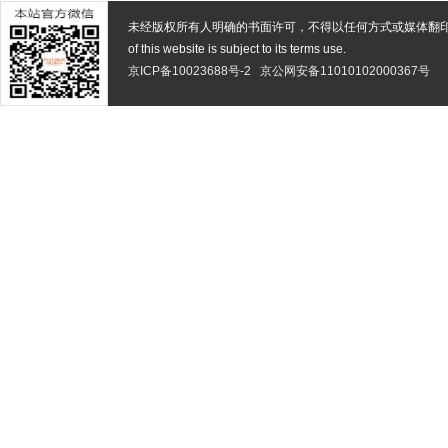
未经版权所有人明确的书面许可，不得以任何方式或媒体翻
of this website is subject to its terms use.
京ICP备10023688号-2
京公网安备11010102000367号