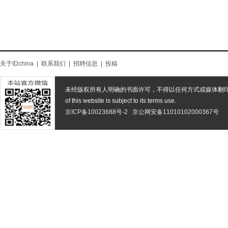
关于IDchina
|
联系我们
|
招聘信息
|
投稿
未经版权所有人明确的书面许可，不得以任何方式或媒体翻
of this website is subject to its terms use.
京ICP备10023688号-2
京公网安备11010102000367号