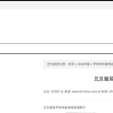
您当前的位置：
首页
»
活动专题
»
亨特时尚窗饰
北京服
点击: 55392 次 来源: www.id-china.com.cn 时间: 20
北京服装学院张贴海报现场图片