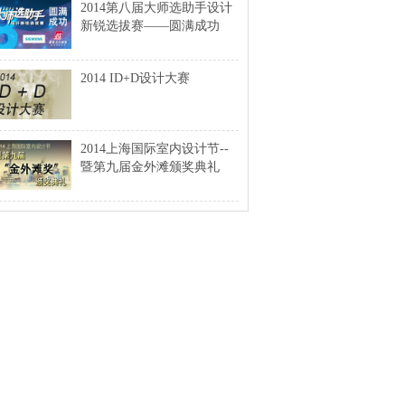
2014第八届大师选助手设计
新锐选拔赛——圆满成功
2014 ID+D设计大赛
2014上海国际室内设计节--
暨第九届金外滩颁奖典礼