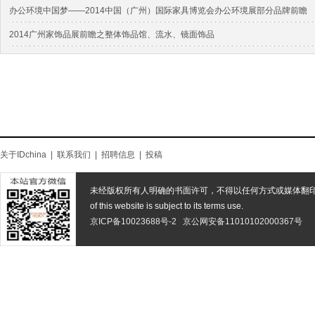
办公环境中国梦——2014中国（广州）国际家具博览会办公环境展部分品牌前瞻
2014广州家饰品展前瞻之整体饰品馆、流水、镜面饰品
关于IDchina
|
联系我们
|
招聘信息
|
投稿
未经版权所有人明确的书面许可，不得以任何方式或媒体翻
of this website is subject to its terms use.
京ICP备10023688号-2
京公网安备11010102000367号