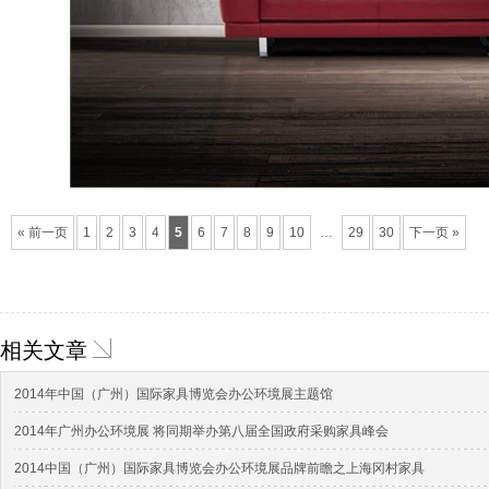
« 前一页
1
2
3
4
5
6
7
8
9
10
…
29
30
下一页 »
相关文章
2014年中国（广州）国际家具博览会办公环境展主题馆
2014年广州办公环境展 将同期举办第八届全国政府采购家具峰会
2014中国（广州）国际家具博览会办公环境展品牌前瞻之上海冈村家具