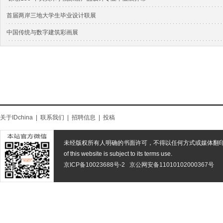
首届两岸三地大学生毕业设计联展
中国传统与数字建筑彩画展
关于IDchina
|
联系我们
|
招聘信息
|
投稿
未经版权所有人明确的书面许可，不得以任何方式或媒体翻
of this website is subject to its terms use.
京ICP备10023688号-2
京公网安备11010102000367号