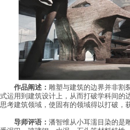
作品阐述：
雕塑与建筑的边界并非割
式运用到建筑设计上，从而打破学科间的
思考建筑领域，使固有的领域得以打破，
导师评语：
潘智维从小耳濡目染的是