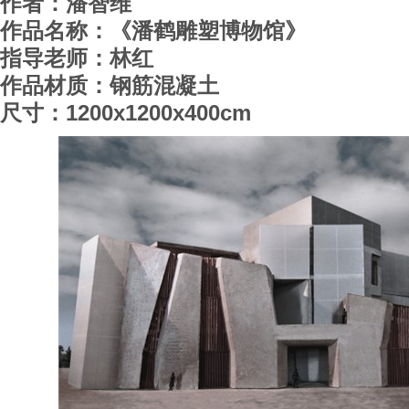
作者：潘智维
作品名称：《潘鹤雕塑博物馆》
指导老师：林红
作品材质：钢筋混凝土
尺寸：1200x1200x400cm