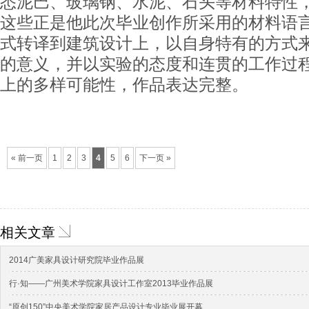
悉泥巴、玻璃钢、水泥、石头等材料特性
这些正是他此次毕业创作所采用的材料语
式转译到建筑设计上，以自身特有的方式
的意义，并以实验的态度和连贯的工作过
上的多样可能性，作品表达完整。
« 前一页
1
2
3
4
5
6
下一页 »
相关文章
2014广美家具设计研究院毕业作品展
行·知——广州美术学院家具设计工作室2013毕业作品展
“原创150”中央美术学院家居产品设计专业毕业展开幕