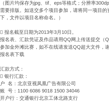
（图片均保存为jpg、tif、eps等格式；分辨率300dpi
需要排版。如送交多个项目参加，请将同一项目的
下，文件以项目名称命名。）

报名截至日期为2013年3月10日。
报名表、汇款凭证及作品请用QQ网上传送提交（QQ：
参加金外滩比赛，如不在线请发送QQ超大文件，
报名表下载
汇款方式：

银行汇款：
户 名：北京亚视凤凰广告有限公司
账 号：1100 6086 9018 1500 34046
开户行：交通银行北京工体北路支行