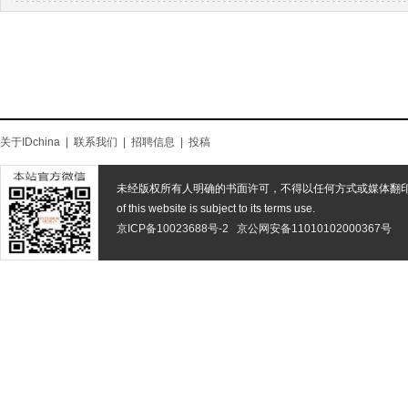
关于IDchina
|
联系我们
|
招聘信息
|
投稿
未经版权所有人明确的书面许可，不得以任何方式或媒体翻
of this website is subject to its terms use.
京ICP备10023688号-2
京公网安备11010102000367号