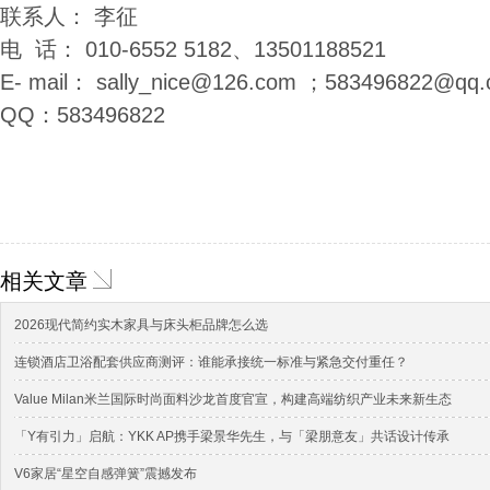
联系人： 李征
电 话： 010-6552 5182、13501188521
E- mail： sally_nice@126.com ；583496822@qq
QQ：583496822
相关文章
2026现代简约实木家具与床头柜品牌怎么选
连锁酒店卫浴配套供应商测评：谁能承接统一标准与紧急交付重任？
Value Milan米兰国际时尚面料沙龙首度官宣，构建高端纺织产业未来新生态
「Y有引力」启航：YKK AP携手梁景华先生，与「梁朋意友」共话设计传承
V6家居“星空自感弹簧”震撼发布